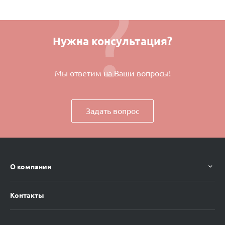
Нужна консультация?
Мы ответим на Ваши вопросы!
Задать вопрос
О компании
Контакты