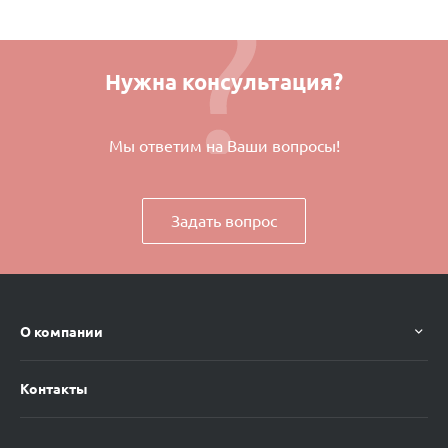
Нужна консультация?
Мы ответим на Ваши вопросы!
Задать вопрос
О компании
Контакты