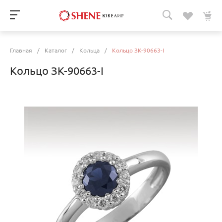
Главная
/
Каталог
/
Кольца
/
Кольцо ЗК-90663-I
Кольцо ЗК-90663-I