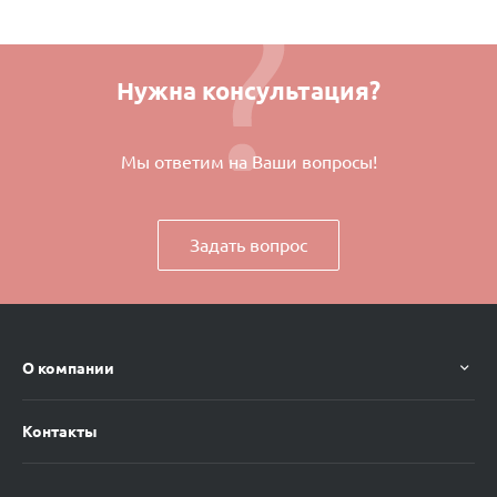
Нужна консультация?
Мы ответим на Ваши вопросы!
Задать вопрос
О компании
Контакты