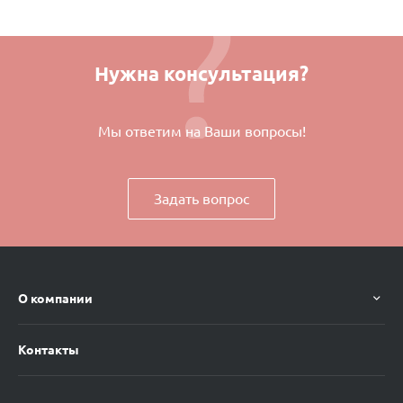
Нужна консультация?
Мы ответим на Ваши вопросы!
Задать вопрос
О компании
Контакты