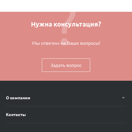
Нужна консультация?
Мы ответим на Ваши вопросы!
Задать вопрос
О компании
Контакты