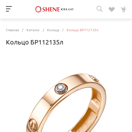
Главная
/
Каталог
/
Кольца
/
Кольцо БР112135л
Кольцо БР112135л