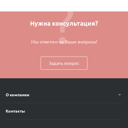
Нужна консультация?
Мы ответим на Ваши вопросы!
Задать вопрос
О компании
Контакты