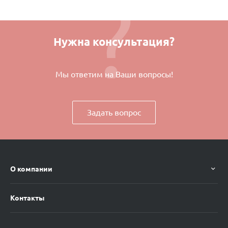
Нужна консультация?
Мы ответим на Ваши вопросы!
Задать вопрос
О компании
Контакты