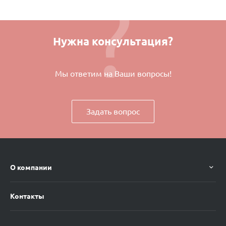
Нужна консультация?
Мы ответим на Ваши вопросы!
Задать вопрос
О компании
Контакты