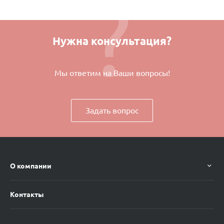
Нужна консультация?
Мы ответим на Ваши вопросы!
Задать вопрос
О компании
Контакты