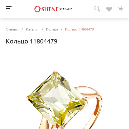
Главная
/
Каталог
/
Кольца
/
Кольцо 11804479
Кольцо 11804479