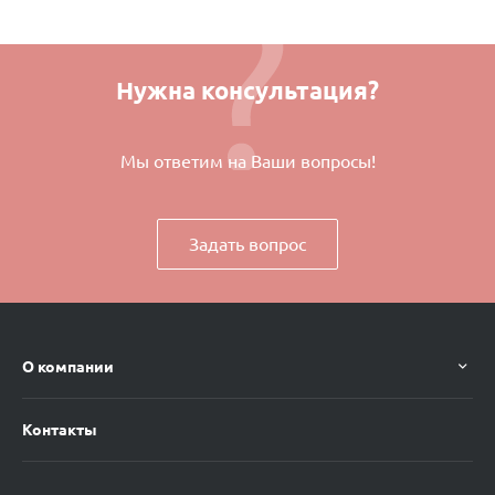
Нужна консультация?
Мы ответим на Ваши вопросы!
Задать вопрос
О компании
Контакты