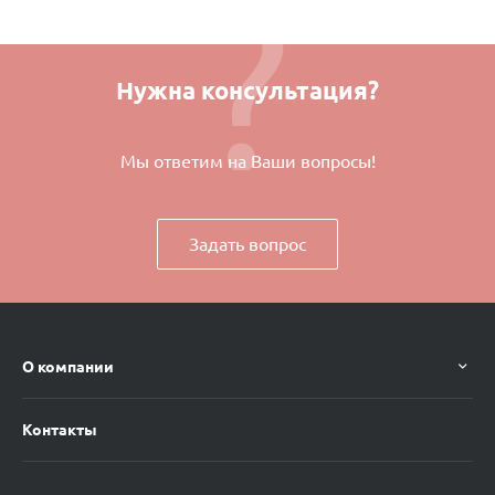
Нужна консультация?
Мы ответим на Ваши вопросы!
Задать вопрос
О компании
Контакты