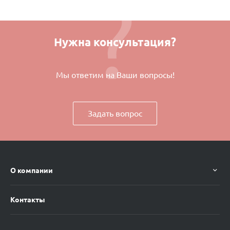
Нужна консультация?
Мы ответим на Ваши вопросы!
Задать вопрос
О компании
Контакты