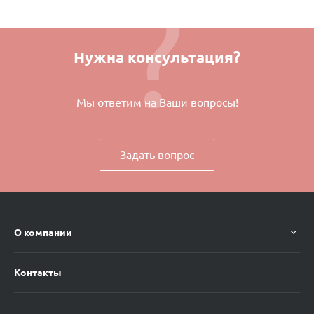
Нужна консультация?
Мы ответим на Ваши вопросы!
Задать вопрос
О компании
Контакты