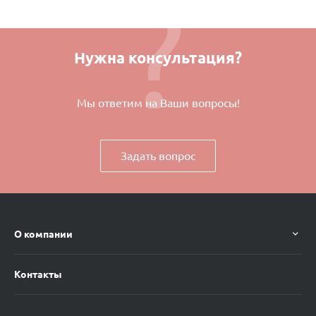
Нужна консультация?
Мы ответим на Ваши вопросы!
Задать вопрос
О компании
Контакты