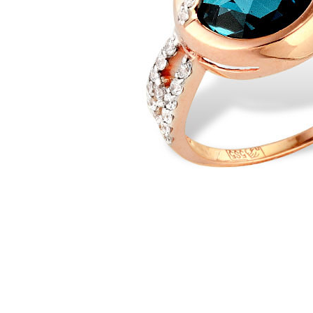
Наименование товара
Раз
Кольцо (27701300)
17.5