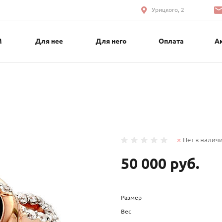
Урицкого, 2
М
Для нее
Для него
Оплата
А
Нет в налич
50 000 руб.
Размер
Вес