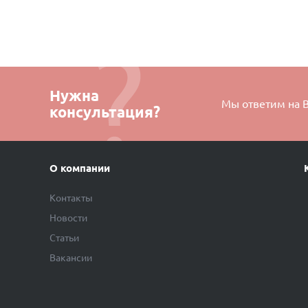
Нужна
Мы ответим на 
консультация?
О компании
Контакты
Новости
Статьи
Вакансии