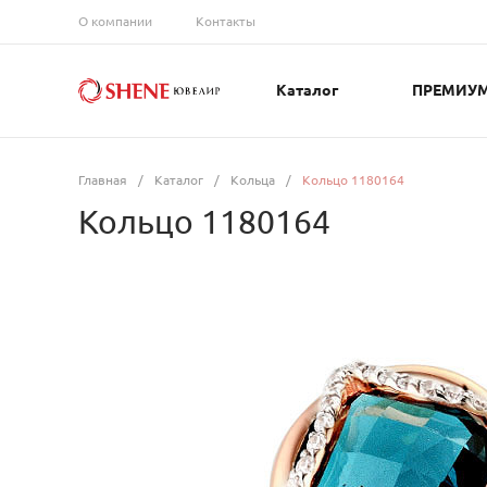
О компании
Контакты
Каталог
ПРЕМИУ
Главная
/
Каталог
/
Кольца
/
Кольцо 1180164
Кольцо 1180164