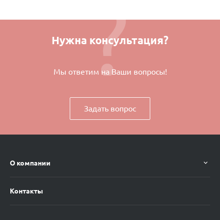
Нужна консультация?
Мы ответим на Ваши вопросы!
Задать вопрос
О компании
Контакты