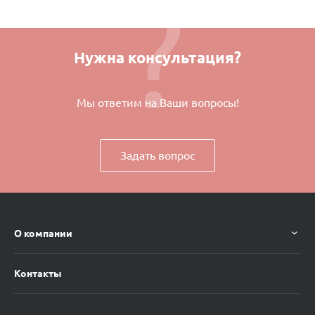
Нужна консультация?
Мы ответим на Ваши вопросы!
Задать вопрос
О компании
Контакты