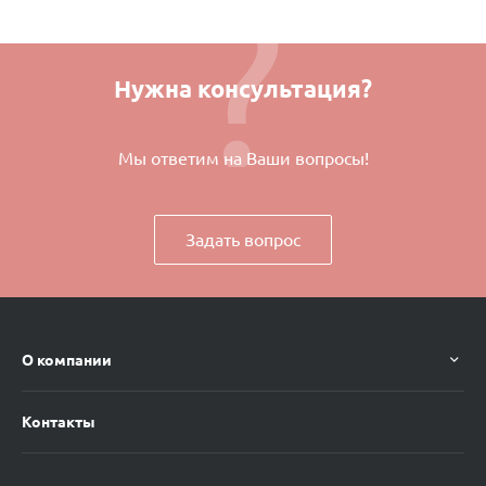
Нужна консультация?
Мы ответим на Ваши вопросы!
Задать вопрос
О компании
Контакты