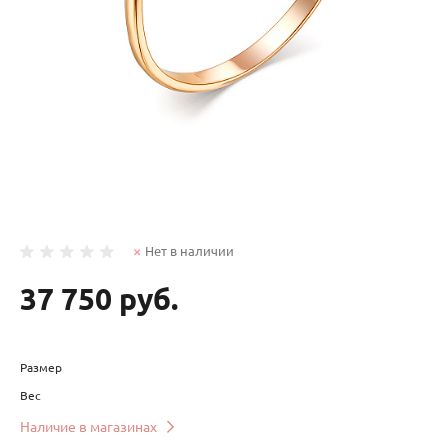
Нет в наличии
37 750 руб.
Размер
Вес
Наличие в магазинах