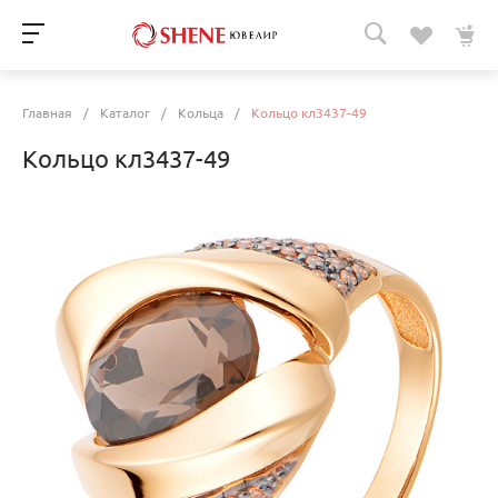
Главная
/
Каталог
/
Кольца
/
Кольцо кл3437-49
Кольцо кл3437-49