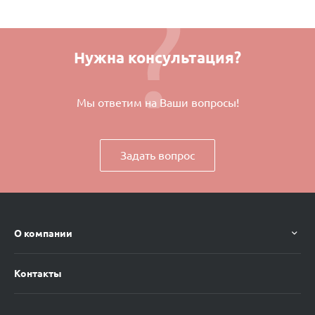
Нужна консультация?
Мы ответим на Ваши вопросы!
Задать вопрос
О компании
Контакты