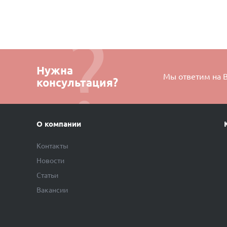
Нужна
Мы ответим на 
консультация?
О компании
Контакты
Новости
Статьи
Вакансии