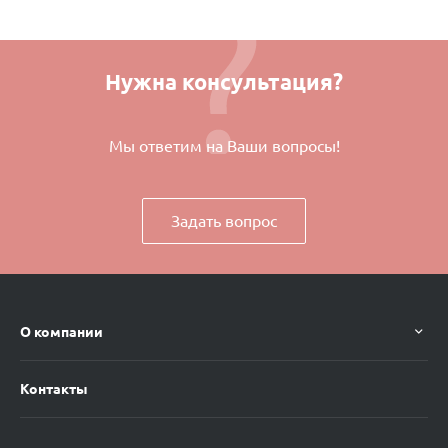
Нужна консультация?
Мы ответим на Ваши вопросы!
Задать вопрос
О компании
Контакты