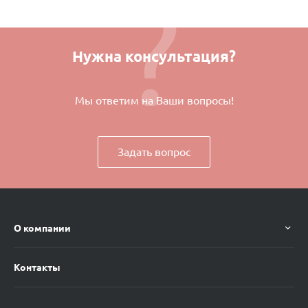
Нужна консультация?
Мы ответим на Ваши вопросы!
Задать вопрос
О компании
Контакты