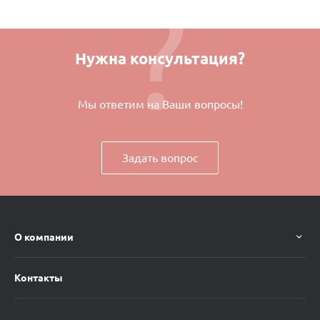
Нужна консультация?
Мы ответим на Ваши вопросы!
Задать вопрос
О компании
Контакты