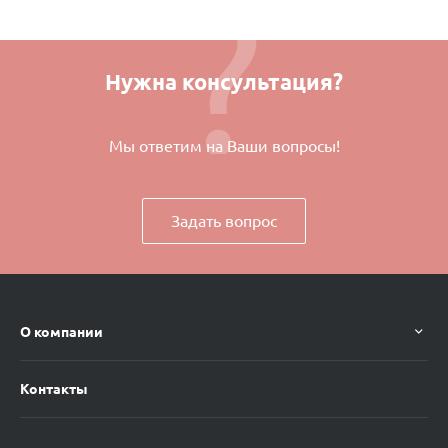
Нужна консультация?
Мы ответим на Ваши вопросы!
Задать вопрос
О компании
Контакты