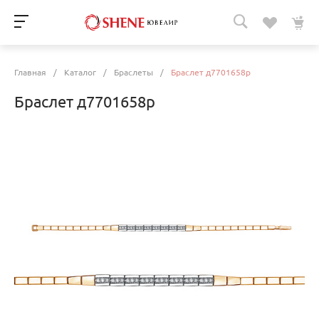
Главная
/
Каталог
/
Браслеты
/
Браслет д7701658р
Браслет д7701658р