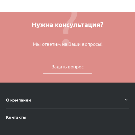
Нужна консультация?
Мы ответим на Ваши вопросы!
Задать вопрос
О компании
Контакты