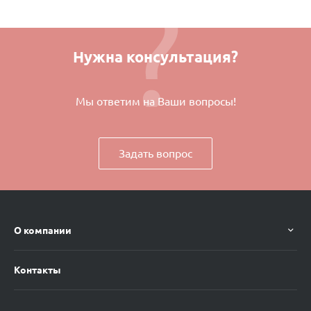
Нужна консультация?
Мы ответим на Ваши вопросы!
Задать вопрос
О компании
Контакты