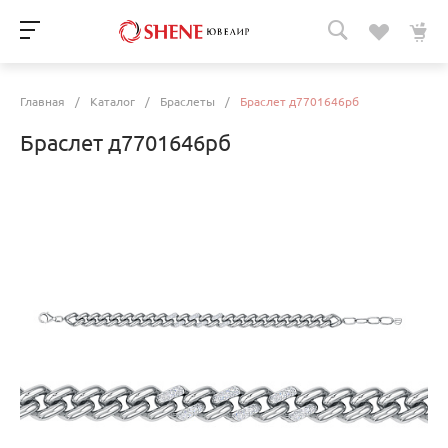
Главная
/
Каталог
/
Браслеты
/
Браслет д7701646рб
Браслет д7701646рб