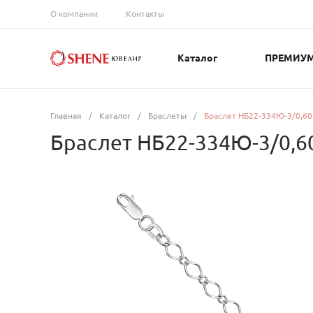
О компании
Контакты
Каталог
ПРЕМИУ
Главная
/
Каталог
/
Браслеты
/
Браслет НБ22-334Ю-3/0,60
Браслет НБ22-334Ю-3/0,6