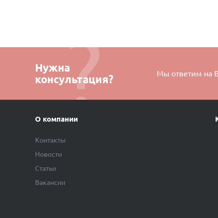
Нужна
Мы ответим на 
консультация?
О компании
Контакты
Новости
Статьи
Вакансии