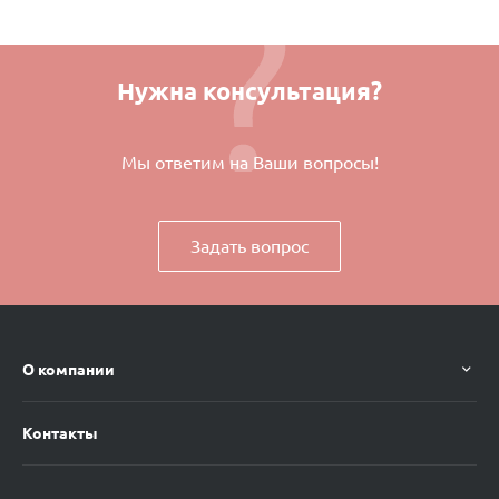
Нужна консультация?
Мы ответим на Ваши вопросы!
Задать вопрос
О компании
Контакты