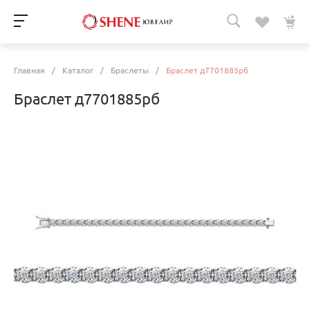
Главная
/
Каталог
/
Браслеты
/
Браслет д7701885рб
Браслет д7701885рб