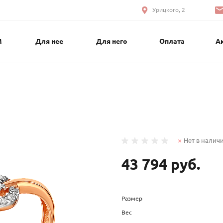
Урицкого, 2
М
Для нее
Для него
Оплата
А
Нет в налич
43 794 руб.
Размер
Вес