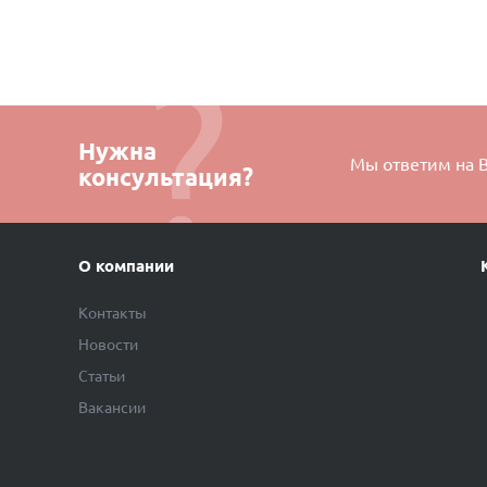
Нужна
Мы ответим на 
консультация?
О компании
Контакты
Новости
Статьи
Вакансии