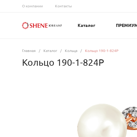
О компании
Контакты
Каталог
ПРЕМИУ
Главная
/
Каталог
/
Кольца
/
Кольцо 190-1-824Р
Кольцо 190-1-824Р