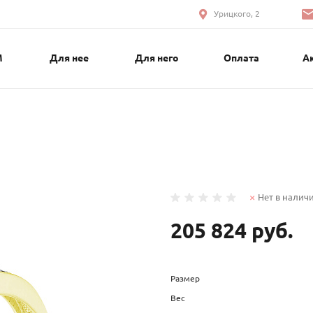
Урицкого, 2
М
Для нее
Для него
Оплата
А
Нет в налич
205 824 руб.
Размер
Вес