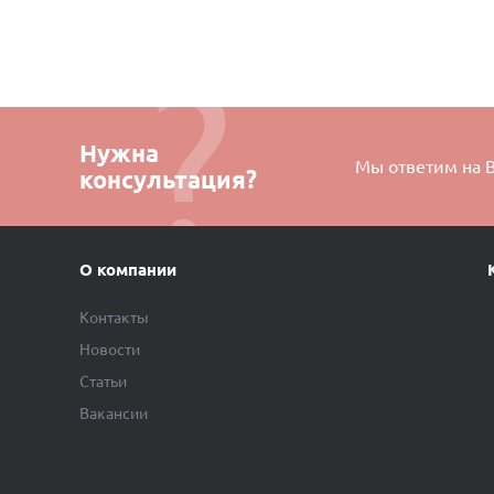
Нужна
Мы ответим на 
консультация?
О компании
Контакты
Новости
Статьи
Вакансии